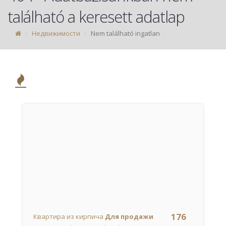
található a keresett adatlap
Недвижимости
Nem található ingatlan
176
Квартира из кирпича
Для продажи