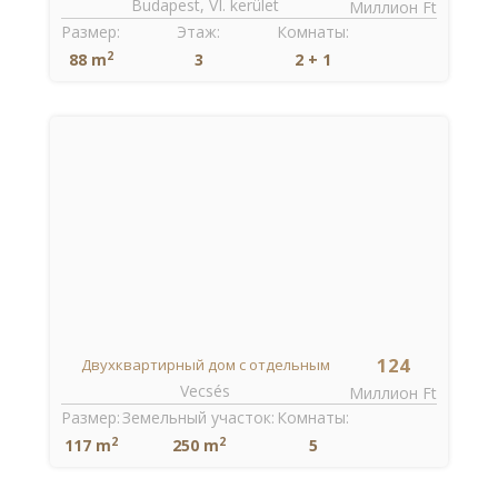
Budapest, VI. kerület
t
Миллион Ft
Размер:
Этаж:
Комнаты:
2
88 m
3
2 + 1
124
Двухквартирный дом с отдельным
Vecsés
Миллион Ft
входом
Для продажи
Размер:
Земельный участок:
Комнаты:
2
2
117 m
250 m
5